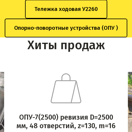
Тележка ходовая У2260
Опорно-поворотные устройства (ОПУ )
Хиты продаж
ОПУ-7(2500) ревизия D=2500
мм, 48 отверстий, z=130, m=16