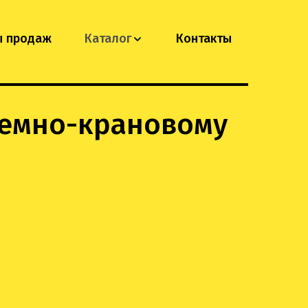
ы продаж
Каталог
Контакты
емно-крановому 