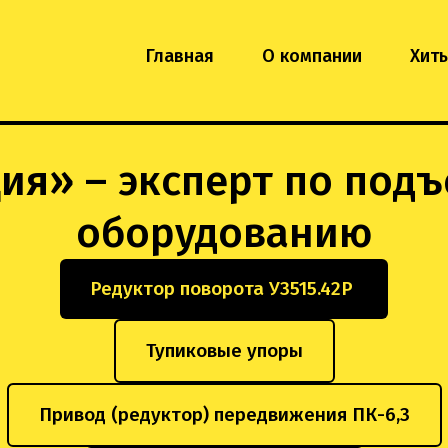
Главная
О компании
Хит
я» – эксперт по подъ
оборудованию
Редуктор поворота У3515.42Р
Тупиковые упоры
Привод (редуктор) передвижения ПК-6,3