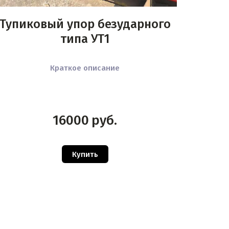
Тупиковый упор безударного
типа УТ1
Краткое описание
16000
руб.
Купить