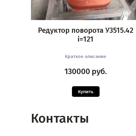
Редуктор поворота У3515.42
i=121
Краткое описание
130000
руб.
Купить
Контакты