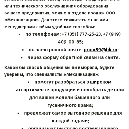
или технического обслуживания оборудования 
вашего предприятия, можно в отделе продаж ООО 
«Механизация». Для этого свяжитесь с нашими 
менеджерами любым удобным способом:
по телефонам: +7 (351) 777-25-23, +7 (919) 
409-00-85;
по электронной почте: 
prom89@bk.ru
;
через форму обратной связи на сайте.
Какой бы способ общения вы ни выбрали, будьте 
уверены, что специалисты «Механизации»:
помогут разобраться в 
широком 
ассортименте
 продукции и подобрать детали 
для вашей модели башенного или 
гусеничного крана;
предложат самое выгодное решение для 
каждой задачи;
организуют быструю 
доставку
 вашего 